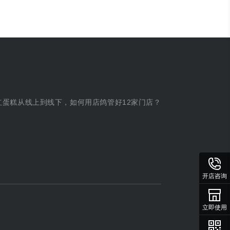
红蛋糕从线上到线下，如何用店鸽管好12家门店？
开店咨询
立即使用