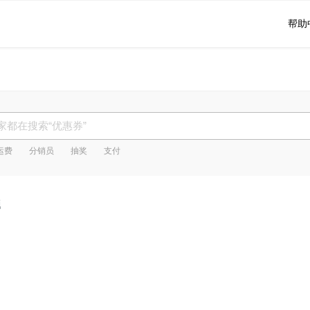
帮助
运费
分销员
抽奖
支付
题