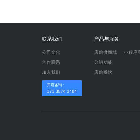
联系我们
产品与服务
公司文化
店鸽微商城
小程序
合作联系
分销功能
加入我们
店鸽餐饮
开店咨询：
171 3574 3484