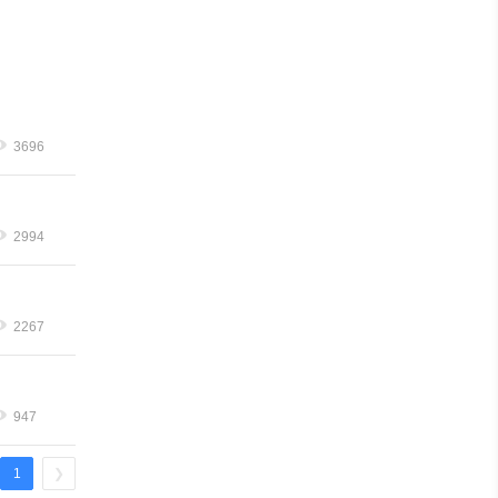
3696
2994
2267
947
1
❯