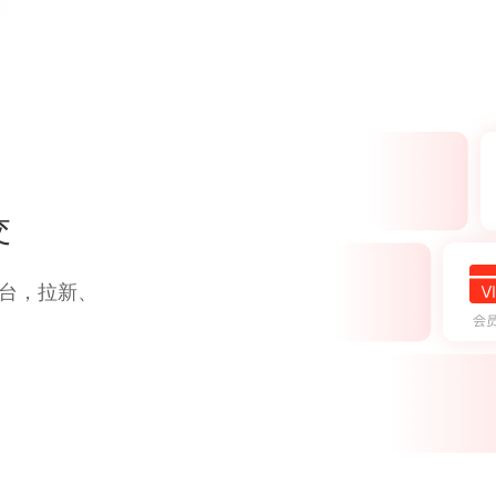
交
台，拉新、