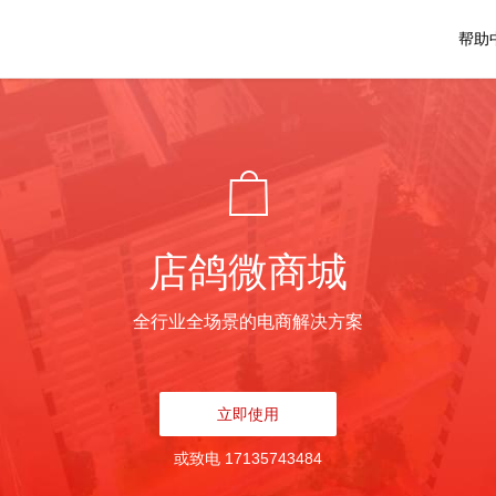
帮助
店鸽微商城
全行业全场景的电商解决方案
立即使用
或致电 17135743484