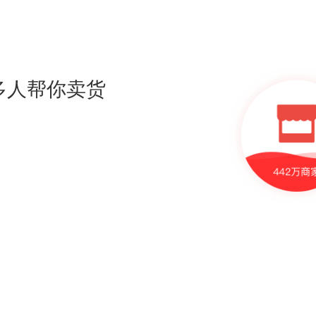
多人帮你卖货