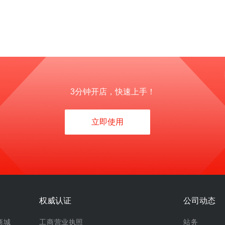
3分钟开店，快速上手！
立即使用
权威认证
公司动态
商城
工商营业执照
站务