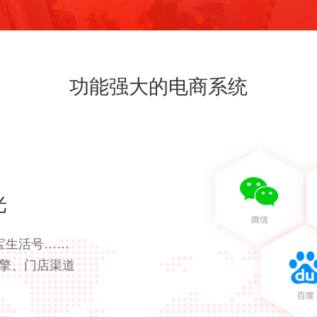
功能强大的电商系统
光
宝生活号……
擎、门店渠道