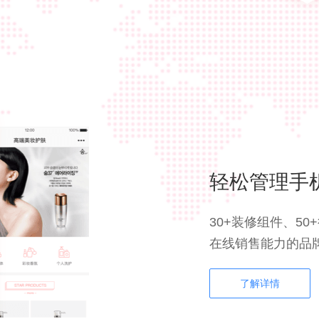
轻松管理手
30+装修组件、5
在线销售能力的品
了解详情