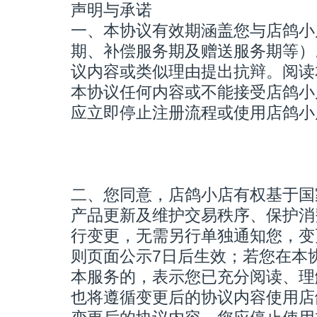
声明与承诺
一、本协议有效期涵盖您与店鸽小
期、补偿服务期及赠送服务期等）
议内容或类似理由提出抗辩。阅读
本协议任何内容或不能接受店鸽小
应立即停止注册流程或使用店鸽小
二、您同意，店鸽小店有权基于国
产品更新及维护交易秩序、保护消
行变更，无需另行单独通知您，变
则页面公示7日后生效；若您在本
本服务的，表示您已充分阅读、理
也将遵循变更后的协议内容使用店