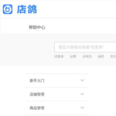
帮助中心
优惠券
运费
分销员
抽奖
支
新手入门
店铺管理
商品管理