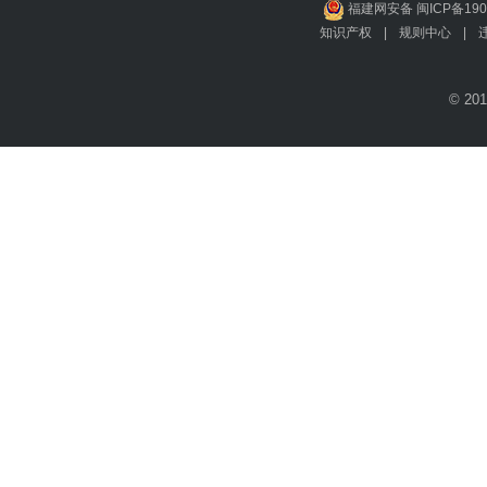
福建网安备 闽ICP备190
知识产权
|
规则中心
|
© 201