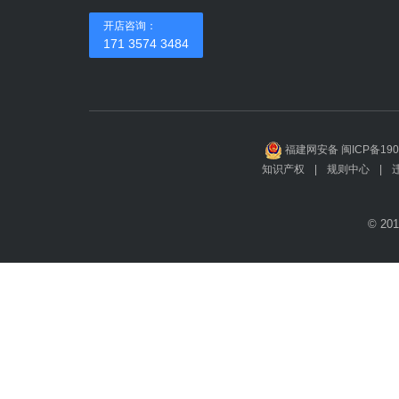
开店咨询：
171 3574 3484
福建网安备 闽ICP备190
知识产权
|
规则中心
|
© 201