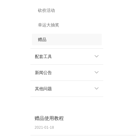
砍价活动
幸运大抽奖
赠品
配套工具
新闻公告
其他问题
赠品使用教程
2021-01-18