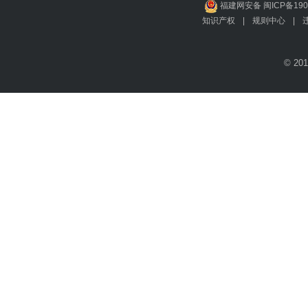
福建网安备 闽ICP备190
知识产权
|
规则中心
|
© 201