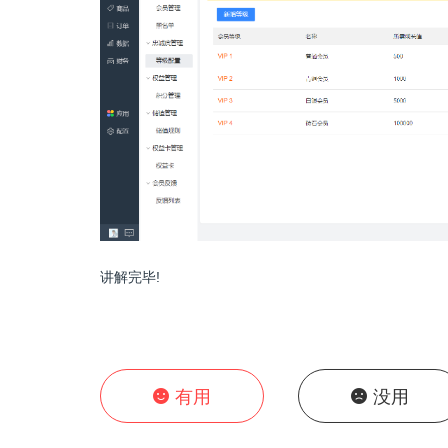
讲解完毕!
有用
没用