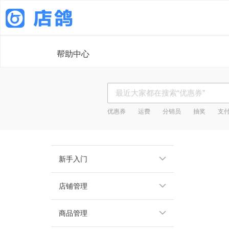
帮助中心
优惠券
运费
分销员
抽奖
支
新手入门
店铺管理
商品管理