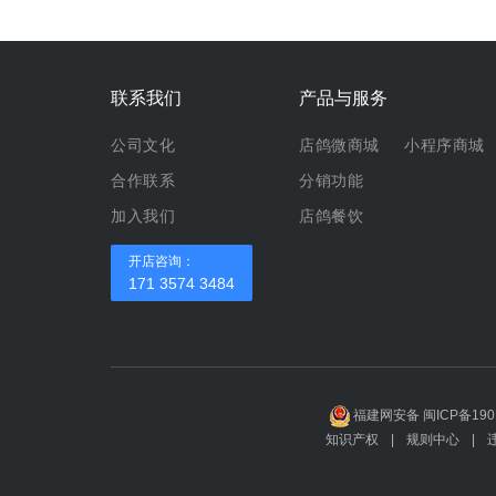
联系我们
产品与服务
公司文化
店鸽微商城
小程序商城
合作联系
分销功能
加入我们
店鸽餐饮
开店咨询：
171 3574 3484
福建网安备 闽ICP备190
知识产权
|
规则中心
|