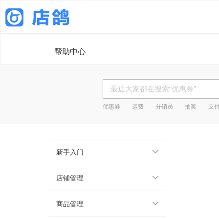
帮助中心
优惠券
运费
分销员
抽奖
支
新手入门
店铺管理
商品管理