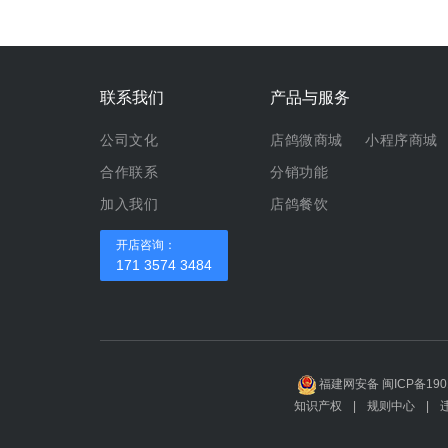
联系我们
产品与服务
公司文化
店鸽微商城
小程序商城
合作联系
分销功能
加入我们
店鸽餐饮
开店咨询：
171 3574 3484
福建网安备 闽ICP备190
知识产权
|
规则中心
|